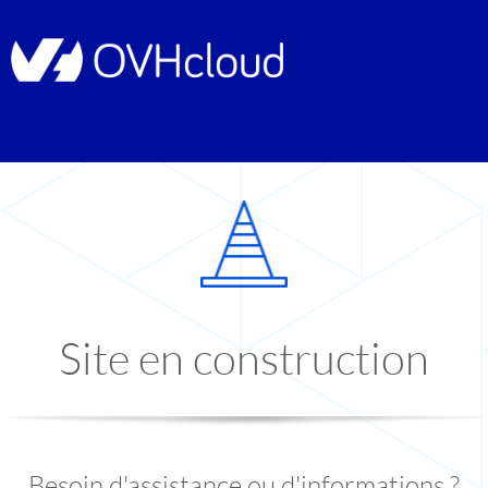
Site en construction
Besoin d'assistance ou d'informations ?